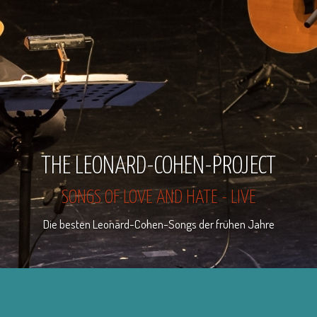
THE LEONARD-COHEN-PROJECT
SONGS OF LOVE AND HATE - LIVE
Die besten Leonard-Cohen-Songs der frühen Jahre