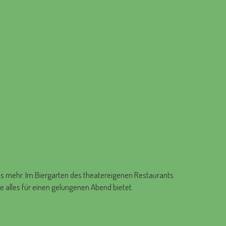
les mehr. Im Biergarten des theatereigenen Restaurants
 alles für einen gelungenen Abend bietet.