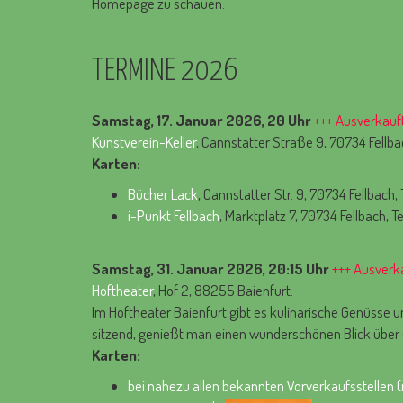
Homepage zu schauen.
TERMINE 2026
Samstag, 17. Januar 2026, 20 Uhr
+++ Ausverkauft
Kunstverein-Keller
, Cannstatter Straße 9, 70734 Fellba
Karten:
Bücher Lack
, Cannstatter Str. 9, 70734 Fellbach
i-Punkt Fellbach
, Marktplatz 7, 70734 Fellbach, T
Samstag, 31. Januar 2026, 20:15 Uhr
+++ Ausverka
Hoftheater
, Hof 2, 88255 Baienfurt.
Im Hoftheater Baienfurt gibt es kulinarische Genüsse 
sitzend, genießt man einen wunderschönen Blick über 
Karten:
bei nahezu allen bekannten Vorverkaufsstellen (