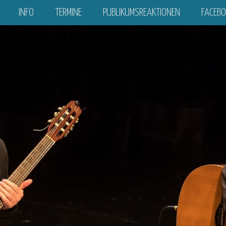
INFO
TERMINE
PUBLIKUMSREAKTIONEN
FACEB