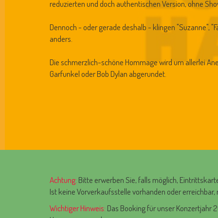
reduzierten und doch authentischen Version, ohne Sho
Dennoch - oder gerade deshalb - klingen "Suzanne", "F
anders.
Die schmerzlich-schöne Hommage wird um allerlei Ane
Garfunkel oder Bob Dylan abgerundet.
Achtung:
Bitte erwerben Sie, falls möglich, Eintrittskar
Ist keine Vorverkaufsstelle vorhanden oder erreichbar, 
Wichtiger Hinweis:
Das Booking für unser Konzertjahr 2