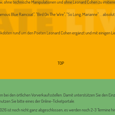
w, ohne technische Manipulationen und ohne Leonard Cohen zu imitiere
amous Blue Raincoat", "Bird On The Wire", "So Long, Marianne" ... abso
kdoten rund um den Poeten Leonard Cohen ergänzt und mit einigen Li
TOP
ten bei den örtlichen Vorverkaufsstellen. Damit unterstützen Sie den Einz
nutzen Sie bitte eines der Online-Ticketportale.
026 ist noch nicht ganz abgeschlossen, es werden noch 2-3 Termine hi